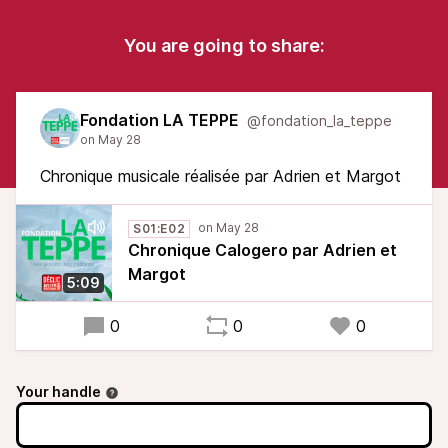
You are going to share:
Fondation LA TEPPE
@fondation_la_teppe
Chronique musicale réalisée par Adrien et Margot
S01:E02
Chronique Calogero par Adrien et
Margot
5:09
0
0
0
Your handle