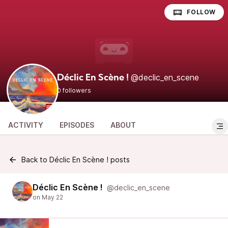
FOLLOW
@declic_en_scene
Déclic En Scène !
0 followers
ACTIVITY
EPISODES
ABOUT
Back to Déclic En Scène ! posts
Déclic En Scène !
@declic_en_scene